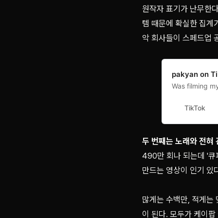
원작자 표기가 난무한다는
템 때문에 확실한 집계가
악 회사들이 스페드업 
pakyan on T
Was filming my
TikTok
두 번째는 노래와 전혀 
490만 회나 되는데 
만드는 영상이 인기 있다
많게는 수백만, 적게는
이 된다. 모두가 케이팝