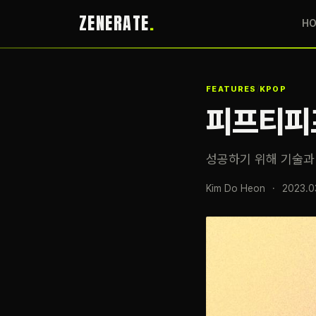
ZENERATE
H
/
FEATURES
KPOP
피프티피프
성공하기 위해 기술과
Kim Do Heon
·
2023.0