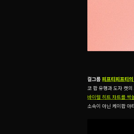
걸그룹
피프티피프티의 
코 팝 유행과 도자 캣
바이럴 히트 차트를 싹
소속이 아닌 케이팝 아