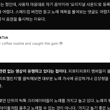
 점인데, 사용자 마음대로 자기 음악이라 '오리지널 사운드'로 등록
 어렵다. 스페드업 버전만 듣고 노래 제목을 물어보는 댓글도 어렵지 
공식 음원을 출시하는 이유다.
ikTok
 coffee routine and caught this gem 😳
관련 없는 영상이 유행하고 있다는 점이다.
피프티피프티 멤버들이 올
'큐피트챌린지'를 클릭해보면 대부분 노래 가사에 공감하거나 감상평을
.
 몇만 단위의 틱톡 크리에이터들이 노래를 가지고 놀고 있다. 노래의 
 아이돌처럼 춤추고 노래할 수 있는 것이 아니다. '가지고 놀기 좋은 