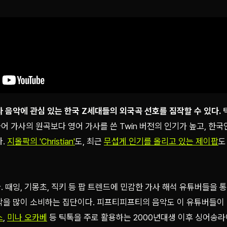
 음악에 관심 있는 한국 Z세대들의 외국곡 선호를 짐작할 수 있다.
 가사의 원곡보다 영어 가사를 쓴 Twin 버전의 인기가 높고, 한국
다.
지올팍의 'Christian'
도, 최근
무섭게 인기를 올리고 있는 제이팝
도
 때잉, 기몽초, 직키 등 팝 트렌드에 민감한 가사 해석 유튜버들을 
악을 많이 소비하는 집단이다. 피프티피프티의 음악도 이 유튜버들이
스
,
미나 오카베
등 틱톡을 주로 활용하는 2000년대생 이후 싱어송