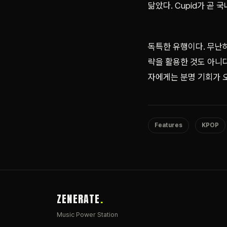
닮았다. Cupid가 곧
독특한 유행이다. 무난
략을 활용한 것도 아니다
자에게는 분명 기회가 
Features
KPOP
ZENERATE
Music Power Station