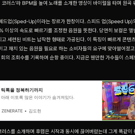
프리 코러스'라 BPM을 높여 노래를 소개한 영상이 바이럴을 타며 원곡
드업(Sped-Up)이라는 장르가 한창이다. 스피드 업(Speed Up)
150% 이상의 속도로 빠르기를 조정한 음원을 뜻한다. 당연히 보컬은
고 세련된 비트는 납작한 형태로 가공된다. 이 특징이 빠르게 콘텐
이고 재치 있는 음원을 필요로 하는 소비자들의 요구에 맞아떨어졌고
 회의 조회수를 기록하며 순항 중이다. 지금은 웬만한 가수들이 스페
 틱톡을 정복하기까지
듬 아래 이토록 많은 이야기가 숨겨져있다.
ZENERATE
김도헌
코러스를 소개하며 후렴은 시작과 동시에 끊어버렸는데 그게 똑같이 