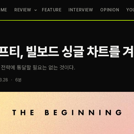
OME
REVIEW
FEATURE
INTERVIEW
OPINION
YO
티, 빌보드 싱글 차트를 
 전략에 통달할 필요는 없는 것이다.
3.28
·
6분