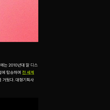
에는 2010년대 말 디스
이럴에 탑승하며
전 세계
를 거뒀다. 대형기획사