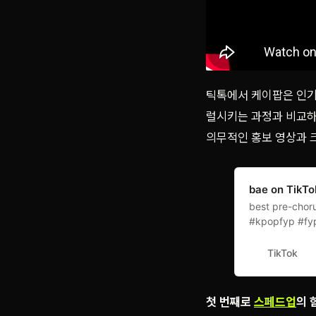
틱톡에서 케이팝은 인기 
럴시키는 과정과 비교하면
의무적인 홍보 영상과 크
bae on TikTo
best pre-chorus
#kpopfyp #fy
TikTok
첫 번째로
스페드업
의 