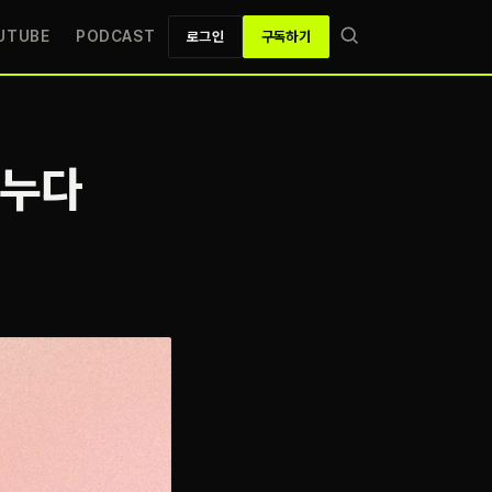
UTUBE
PODCAST
로그인
구독하기
겨누다