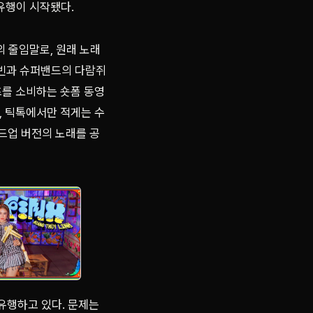
 유행이 시작됐다.
의 줄임말로, 원래 노래
 앨빈과 슈퍼밴드의 다람쥐
츠를 소비하는 숏폼 동영
, 틱톡에서만 적게는 수
드업 버전의 노래를 공
유행하고 있다. 문제는