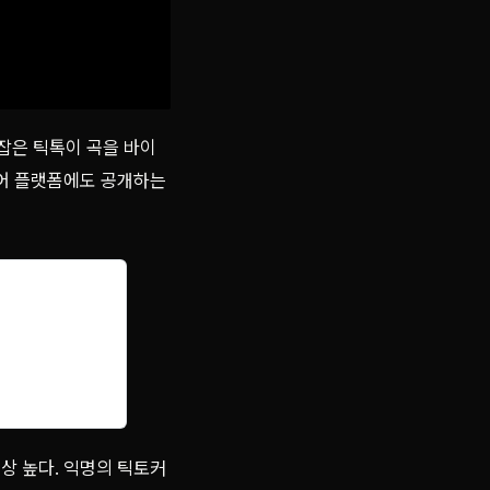
 잡은 틱톡이 곡을 바이
디어 플랫폼에도 공개하는
이상 높다. 익명의 틱토커