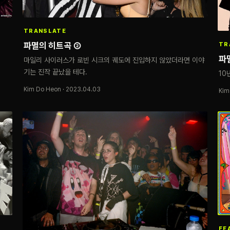
TRANSLATE
파멸의 히트곡 ②
TR
파
마일리 사이러스가 로빈 시크의 궤도에 진입하지 않았더라면 이야
기는 진작 끝났을 테다.
10
Kim Do Heon · 2023.04.03
Kim
FE