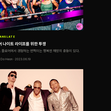
ANSLATE
어 나이트 라이프를 위한 투쟁
 플로어에서 경험하는 번쩍이는 행복엔 해방의 충동이 있다.
 Do Heon · 2023.06.19