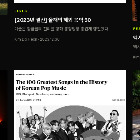
LISTS
[2023년 결산] 올해의 해외 음악 50
예술은 황금률의 진리를 향해 흥청망청 흥겹게 행진했다.
FE
멕
Kim Do Heon · 2023.12.30
멕시
Kim