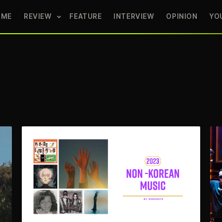
OME
REVIEW
FEATURE
INTERVIEW
OPINION
YO