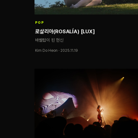
POP
로살리아(ROSALÍA) [LUX]
바벨탑이 된 헌신
Kim Do Heon · 2025.11.19