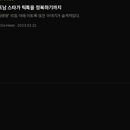
트남 스타가 틱톡을 정복하기까지
띵땅땅' 리듬 아래 이토록 많은 이야기가 숨겨져있다.
 Do Heon · 2023.02.22