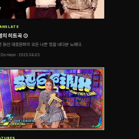
ANSLATE
멸의 히트곡 ①
년 동안 대중문화의 모든 나쁜 점을 내다본 노래다.
 Do Heon · 2023.04.03
ATURES