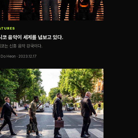
ATURES
시코 음악이 세계를 넘보고 있다.
코는 신흥 음악 강국이다.
 Do Heon · 2023.12.17