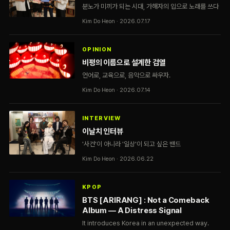
분노가 미끼가 되는 시대, 가해자의 입으로 노래를 쓰다
Kim Do Heon · 2026.07.17
OPINION
비평의 이름으로 설계한 검열
언어로, 교육으로, 음악으로 싸우자.
Kim Do Heon · 2026.07.14
INTERVIEW
이날치 인터뷰
'사건'이 아니라 '일상'이 되고 싶은 밴드
Kim Do Heon · 2026.06.22
KPOP
BTS [ARIRANG] : Not a Comeback
Album — A Distress Signal
It introduces Korea in an unexpected way.