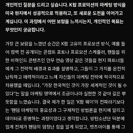
개인적인 질문을 드리고 싶습니다. K팝 프로덕션의 마케팅 방식을
미국 현지에서 성공적으로 적용하고, 또 새로운 도전을 이어가고
계십니다. 이 과정에서 어떤 보람을 느끼시는지, 개인적인 목표는
무엇인지 궁금합니다.
가장 큰 보람을 느꼈던 순간은 K팝 고유의 프로모션 방식, 예를 들
어 컴백 전 공개되는 콘셉트 포토나 프로모션 스케줄러, 팬들을 위
한 비하인드 콘텐츠인 안무 연습 영상 같은 것들을 현지 파트너들
에게 그 전략적 배경과 효과를 설명하고, 그들이 그 가치를 온전히
납득하고 매력적이라고 느껴 자신들의 마케팅 전략에 적극적으로
차용했을 때입니다. "가장 한국적인 것이 가장 세계적인 것이 될 수
있다"는 말을 마케팅 영역에서 조금이나마 실현한 것 같아 깊은 뿌
듯함을 느꼈습니다. 결국 제가 한 일은 'K팝 웨이'의 전파라기보다
는 '팬덤 마케팅'의 중요성과 그 구체적인 방법론을 현지에 알리고
데이터로 증명하는 과정이었다고 생각합니다. 방탄소년단 덕분에
업계 전체가 팬덤의 엄청난 힘을 알게 되었고, 캣츠아이를 통해 그