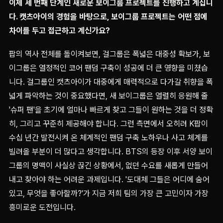
이제 세 번째 단계인 새로운 보이그룹 프로젝트를 진행하고 계십니
다. 캣츠아이의 경험을 바탕으로, 보이그룹 프로젝트는 어떤 점에
차이를 두고 접근하고 계신가요?
팝의 역사 전체를 돌이켜보면, 걸그룹은 폭넓은 대중성 확보가, 보
이그룹은 열정적인 코어 팬덤 구축이 성공에 더 큰 영향을 미쳤습
니다. 걸그룹인 캣츠아이가 대중에게 매력적으로 다가갈 취향을 폭
넓게 파악하는 것이 중요했다면, 새 보이그룹은 열렬히 응원해 줄
'슈퍼 팬'을 초기에 얼마나 빠르게 찾고 그들이 원하는 것을 더 정확
히, 그리고 꾸준히 제공해야 합니다. 그런 측면에서 오히려 K팝이
수십 년간 발전시켜 온 체계적인 팬덤 구축 노하우나 사고 체계를
빌려올 부분이 더 많다고 생각합니다. BTS의 등장 이후 서양 보이
그룹의 명맥이 사실상 끊긴 상황에서, 없던 수요를 새롭게 만들어
내고 찾아야 하는 어려운 과제입니다. '도대체 그들은 어디에 숨어
있고, 무엇을 좋아할까?'가 지금 저희 팀의 가장 큰 고민이자 가장
흥미로운 도전입니다.