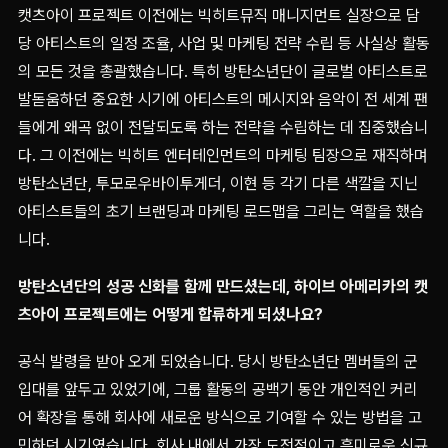
캣츠아이 프로젝트 이전에는 빅히트뮤직 매니지먼트 실장으로 담
당 아티스트의 일정 조율, 사업 및 마케팅 전략 수립 등 사실상 활동
의 모든 것을 총괄했습니다. 특히 방탄소년단이 글로벌 아티스트로
발돋움하던 중요한 시기에 아티스트의 메시지와 음악이 전 세계 팬
들에게 왜곡 없이 전달되도록 하는 전략을 수립하는 데 집중했습니
다. 그 이전에는 빅히트 엔터테인먼트의 마케팅 팀장으로 재직하며
방탄소년단, 투모로우바이투게더, 이현 등 각기 다른 색깔을 지닌
아티스트들의 초기 브랜딩과 마케팅 로드맵을 그리는 역할을 했습
니다.
방탄소년단의 성공 신화를 함께 만드셨는데, 하이브 아메리카의 캣
츠아이 프로젝트에는 어떻게 합류하게 되셨나요?
공식 발령을 받아 오게 되었습니다. 당시 방탄소년단 멤버들의 군
입대를 앞두고 있었기에, 그룹 활동의 공백기 동안 개인적인 커리
어 확장을 통해 회사에 새로운 방식으로 기여할 수 있는 방법을 고
민하던 시기였습니다. 회사 내에서 가장 도전적이고 흥미로운 신규