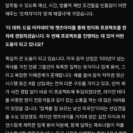
발휘될 수 있도록 예산, 시간, 법률적 제반 조건들을 빈틈없이 마련
해주는 '조력자'이자 '문제 해결사'에 가깝습니다.
'더 데뷔: 드림 아카데미'와 캣츠아이를 통해 현지화 프로젝트를 한
차례 경험하셨습니다. 두 번째 프로젝트를 진행하는 데 있어 어떤
도움이 되고 있나요?
확실히 큰 도움이 되고 있습니다. 미국 음악 산업은 100년이 넘는
역사를 가진 만큼 그들만의 독특한 일하는 방식이나 업계 용어, 그
리고 복잡한 이해관계가 존재합니다. 예를 들어 음악 저작권 정산
시스템 등은 K팝 산업과는 전혀 다른 구조를 가지고 있죠. 만약 제
가 사전 경험 없이 바로 이 프로젝트에 투입되었다면, 라이언 테더
를 비롯한 현지 전문가들과 깊이 있는 소통을 하는 데 많은 어려움
이 있었을 겁니다. '업계를 잘 모르는 낯선 외국인'이라는 선입견을
줄 수도 있었겠죠. 하지만 캣츠아이를 거치며 얻은 실전 지식과 자
연스럽게 체득한 업계 용어 덕분에, 함께 일하는 파트너들이 저를