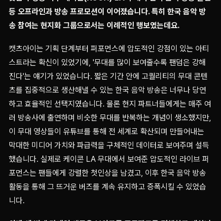
등 오프라인과 방송 프로모션이 이어졌습니다. 특히 한국 음악 방
송 참여는 현지화 그룹으로서는 이례적인 행보였는데요.
캣츠아이는 기획 단계부터 퍼포먼스에 압도적인 강점이 있는 아티
스트라는 확신이 있었기에, '무대를 많이 보여줄수록 팬덤은 강해
진다'는 얘기가 있었습니다. 짧은 기간 안에 고퀄리티의 무대 콘텐
츠를 집중적으로 생산해낼 수 있는 한국 음악 방송은 너무나 당연
하고 효율적인 선택지였습니다. 물론 현지 파트너들에게는 매주 여
러 방송사에 출연하며 비슷한 무대를 반복하는 개념이 생소했지만,
이 무대 영상들이 유튜브를 통해 전 세계로 확산되며 만들어내는
막대한 미디어 가치와 파급력을 구체적인 데이터로 보여주며 설득
했습니다. 실제로 케이콘 LA 무대에서 보여준 압도적인 라이브 퍼
포먼스는 팬들에게 강렬한 첫인상을 남겼고, 이후 한국 음악 방송
활동을 통해 그 뜨거운 버즈를 계속 유지하고 증폭시킬 수 있었습
니다.