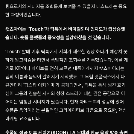
팀으로서의 시너지를 조화롭게 보여줄 수 있을지 테스트하는 중요
한 과정이었습니다.
캣츠아이는 'Touch'가 틱톡에서 바이럴되며 인지도가 급상승했
습니다. 숏폼 플랫폼의 중요성을 실감하셨을 것 같습니다.
'Touch' 발매 이후 틱톡에서 저희가 제작한 영상 하나가 예상치 못
하게 알고리즘을 타면서 폭발적인 조회수를 기록했습니다. 이를 계
기로 K팝이나 하이브를 전혀 모르던 대중에게까지 캣츠아이라는
팀의 이름과 음악이 알려지기 시작했죠. 그 무렵 넷플릭스에서 다
큐멘터리 '팝스타 아카데미'가 공개되면서, 틱톡을 통해 생긴 호기
심이 그룹의 진솔한 서사와 성장 스토리에 대한 깊은 공감으로 이
어지는 엄청난 시너지가 났습니다. 현재 아티스트의 성공에 있어
숏폼은 음악이라는 본질적인 크리에이티브 다음으로 중요한, 핵심
마케팅 요소입니다.
숏폼의 성공 이후 케이콘(KCON) LA 무대와 한국 음악 방송 출연