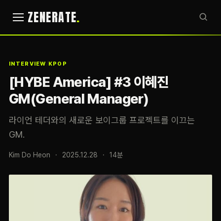
ZENERATE
/
INTERVIEW
KPOP
[HYBE America] #3 이혜진
GM(General Manager)
라이언 테더와의 새로운 보이그룹 프로젝트를 이끄는
GM.
Kim Do Heon
·
2025.12.28
·
14분