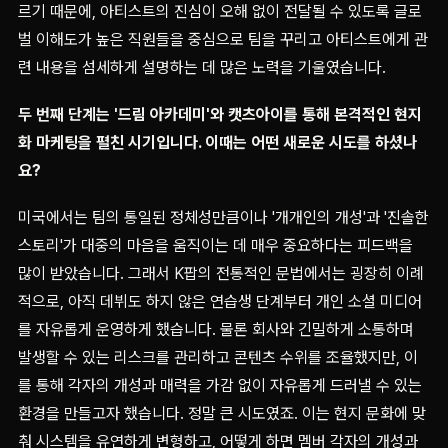
르기 때문에, 아티스트의 진심이 오해 없이 전달될 수 있도록 글로
벌 이해도가 높은 직원들을 중심으로 팀을 꾸리고 아티스트에게 관
련 내용을 섬세하게 설명하는 데 많은 노력을 기울였습니다.
두 번째 단계는 '드림 아카데미'와 캣츠아이를 통해 본격적인 현지
화 마케팅을 펼친 시기입니다. 이때는 어떤 새로운 시도를 하셨나
요?
미국에서는 팀의 통일된 정체성만큼이나 '개개인의 개성'과 '진솔한
스토리'가 대중의 마음을 움직이는 데 매우 중요하다는 피드백을
많이 받았습니다. 그래서 K팝의 전통적인 문법에서는 굉장히 이례
적으로, 아직 데뷔도 하지 않은 연습생 단계부터 개인 소셜 미디어
를 자유롭게 운영하게 했습니다. 물론 회사와 긴밀하게 소통하며
발생할 수 있는 리스크를 관리하고 콘텐츠 수위를 조율했지만, 이
를 통해 각자의 개성과 매력을 가감 없이 자유롭게 드러낼 수 있는
환경을 만들고자 했습니다. 정말 큰 시도였죠. 이는 현지 문화에 맞
춰 시스템을 유연하게 변형하고, 어떻게 하면 멤버 각자의 개성과