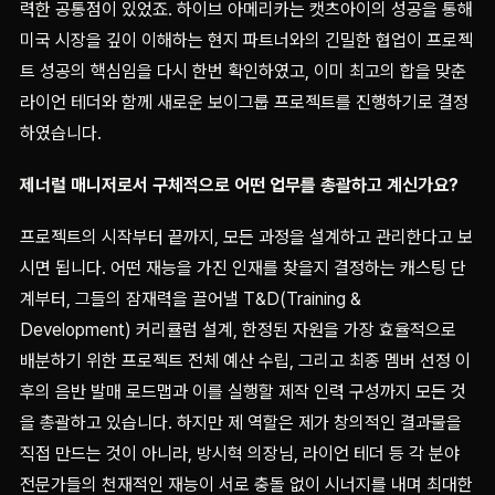
력한 공통점이 있었죠. 하이브 아메리카는 캣츠아이의 성공을 통해
미국 시장을 깊이 이해하는 현지 파트너와의 긴밀한 협업이 프로젝
트 성공의 핵심임을 다시 한번 확인하였고, 이미 최고의 합을 맞춘
라이언 테더와 함께 새로운 보이그룹 프로젝트를 진행하기로 결정
하였습니다.
제너럴 매니저로서 구체적으로 어떤 업무를 총괄하고 계신가요?
프로젝트의 시작부터 끝까지, 모든 과정을 설계하고 관리한다고 보
시면 됩니다. 어떤 재능을 가진 인재를 찾을지 결정하는 캐스팅 단
계부터, 그들의 잠재력을 끌어낼 T&D(Training &
Development) 커리큘럼 설계, 한정된 자원을 가장 효율적으로
배분하기 위한 프로젝트 전체 예산 수립, 그리고 최종 멤버 선정 이
후의 음반 발매 로드맵과 이를 실행할 제작 인력 구성까지 모든 것
을 총괄하고 있습니다. 하지만 제 역할은 제가 창의적인 결과물을
직접 만드는 것이 아니라, 방시혁 의장님, 라이언 테더 등 각 분야
전문가들의 천재적인 재능이 서로 충돌 없이 시너지를 내며 최대한