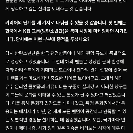
단순한 K팝 전문가가 아닌, 미국 시장을 이해하는 파트너로서 편하
게 생각하고 깊은 신뢰를 보내주는 것 같습니다.
커리어의 단계를 세 가지로 나눠볼 수 있을 것 같습니다. 첫 번째는
한국에서 K팝 그룹(방탄소년단)을 북미 시장에 마케팅하던 시기입
니다. 당시에는 어떤 부분에 중점을 두셨나요?
당시 방탄소년단은 한국 팬덤만큼이나 해외 팬덤 규모가 폭발적으
로 성장하고 있었습니다. 그런데 해외 팬들은 성장한 문화 환경에
따라 아티스트에게 기대하는 모습이나 팬과의 관계 설정에 있어 국
내 팬들과는 미묘하지만 중요한 차이를 보이더군요. 그래서 해외
유수 온라인 플랫폼과 커뮤니티를 꾸준히 살펴갔고, 이러한 창구들
이 그들의 문화를 이해할 수 있는 통로가 될 수 있다고 깨달았습니
다. 이를 통해 문화적 민감도를 배워나갔고, 특정 문화권에서만 통
용되는 메시지가 아닌, 전 세계 모든 팬덤이 공감하고 만족할 수 있
는 보편적인 경험을 설계하는 데 집중했습니다. 또한, 국가마다 인
권이나 페미니즘, 사회 정의 같은 이슈를 바라보는 시각이 매우 다