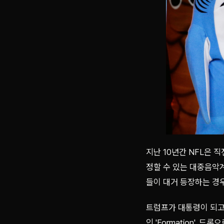
지난 10년간 NFL은 
정할 수 있는 대중음악
들이 대거 등장하는 경우
트럼프가 대통령이 되고
인 'Formation',