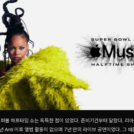
퍼볼 하프타임 쇼는 독특한 점이 있었다. 준비기간부터 달랐다. 리아
년 Anti 이후 앨범 활동이 없으며 7년 만의 라이브 공연이었다. 그 