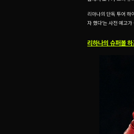
리아나의 단독 투어 하이
자 했다'는 사전 예고가
리하나의 슈퍼볼 하