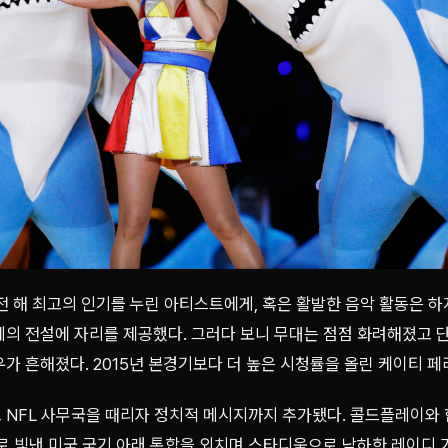
직전 해 최고의 인기를 누린 아티스트에게, 혹은 활발한 음악 활동은 
계의 전설에 자리를 제공했다. 그러다 보니 무대는 점점 화려해졌고 
가 흔해졌다. 2015년 본경기보다 더 높은 시청률을 올린 케이티 
 NFL 사무국을 때리자 정치적 메시지까지 추가됐다. 콜드플레이와
 드론으로 빛낸 미국 국기 아래 통합을 외치며 스타디움으로 낙하한 레이디