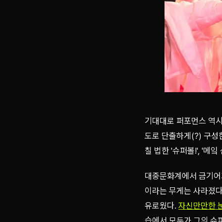
기대대로 퍼포먼스 역시
도로 단출하게(?) 구성
칠 법한 '슈퍼볼!', '메
대중문화계에서 금기어가 되어버
이라는 무게는 사라졌다
유로웠다.
자신만만한 
습에서 모두가 그의 슈