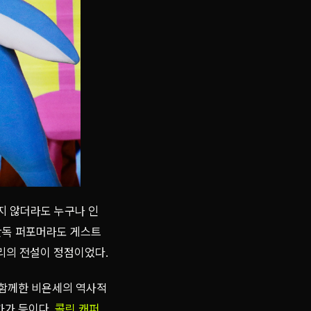
하지 않더라도 누구나 인
단독 퍼포머라도 게스트
페리의 전설이 정점이었다.
 함께한 비욘세의 역사적
 가가 등이다.
콜린 캐퍼