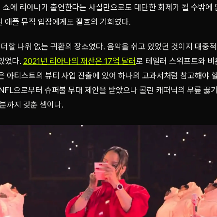
 쇼에 리아나가 출연한다는 사실만으로도 대단한 화제가 될 수밖에 
된 애플 뮤직 입장에게도 절호의 기회였다.
더할 나위 없는 귀환의 장소였다. 음악을 쉬고 있었던 것이지 대중적
있었다.
2021년 리아나의 재산은 17억 달러
로 테일러 스위프트와 비
은 아티스트의 뷰티 사업 진출에 있어 하나의 교과서처럼 참고해야 할
 NFL으로부터 슈퍼볼 무대 제안을 받았으나 콜린 캐퍼닉의 무릎 꿇
명분까지 갖춘 셈이다.