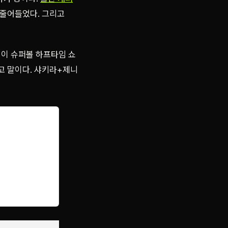
 줄어들었다. 그리고
션이 슈퍼볼 하프타임 쇼
고 말이다. 샤키라+제니