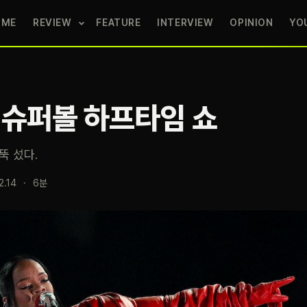
OME
REVIEW
FEATURE
INTERVIEW
OPINION
YO
 슈퍼볼 하프타임 쇼
뚝 섰다.
2.14
·
6분