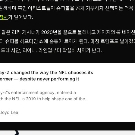
 발생하며 흑인 아티스트들이 슈퍼볼을 공개 거부하자 선택지는 더욱
대참사
가 일어났다.
 맡은 리키 커시너가 2020년을 끝으로 물러나고 제이지의 록 네이
 슈퍼볼 하프타임 쇼에 숨통이 트이게 된다. 마침 트럼프도 날아갔
터 드레 사단, 리아나. 라인업부터 확실히 차이가 난다.
ay-Z changed the way the NFL chooses its
former — despite never performing it
ay-Z’s entertainment agency, entered a
th the NFL in 2019 to help shape one of the
watched live performances.
Lloyd Lee