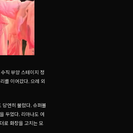
 수직 부양 스테이지 정
리를 이어갔다. 으레 외
n' 도 당연히 불렀다. 슈퍼볼
을 두었다. 리아나도 여
운더로 화장을 고치는 모