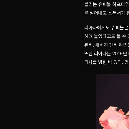
불리는 슈퍼볼 하프타임
를 밀어내고 스폰서가 
리아나에게도 슈퍼볼은 
히려 늘었다고도 볼 수 
뷰티, 새비지 펜티 라인
또한 리아나는 2019년
의사를 밝힌 바 있다. 