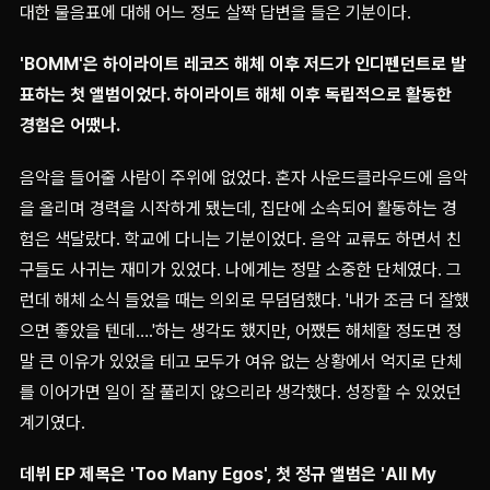
대한 물음표에 대해 어느 정도 살짝 답변을 들은 기분이다.
'BOMM'은 하이라이트 레코즈 해체 이후 저드가 인디펜던트로 발
표하는 첫 앨범이었다. 하이라이트 해체 이후 독립적으로 활동한
경험은 어땠나.
음악을 들어줄 사람이 주위에 없었다. 혼자 사운드클라우드에 음악
을 올리며 경력을 시작하게 됐는데, 집단에 소속되어 활동하는 경
험은 색달랐다. 학교에 다니는 기분이었다. 음악 교류도 하면서 친
구들도 사귀는 재미가 있었다. 나에게는 정말 소중한 단체였다. 그
런데 해체 소식 들었을 때는 의외로 무덤덤했다. '내가 조금 더 잘했
으면 좋았을 텐데….'하는 생각도 했지만, 어쨌든 해체할 정도면 정
말 큰 이유가 있었을 테고 모두가 여유 없는 상황에서 억지로 단체
를 이어가면 일이 잘 풀리지 않으리라 생각했다. 성장할 수 있었던
계기였다.
데뷔 EP 제목은 'Too Many Egos', 첫 정규 앨범은 'All My