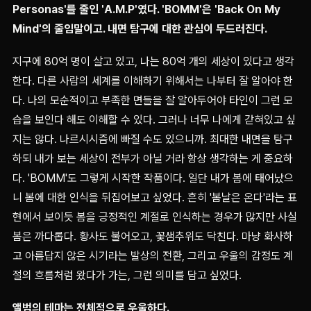
Personas'를 줄인 'A.M.P'였다. 'BOMM'은 'Back On My
Mind'의 줄임말이고. 내면 탐구에 대한 관심이 두드러진다.
지구에 80억 명이 살고 있고, 나는 80억 개의 세상이 있다고 생각
한다. 다른 사람의 세계를 이해하기 위해서는 나부터 잘 알아야 한
다. 나의 모순적이고 부족한 면들을 잘 알아두어야 타인이 그런 모
습을 보인다 해도 이해할 수 있다. 그러나 너무 나에게 갇혀있고 싶
지는 않다. 나르시시즘에 빠질 수도 있으니까. 최대한 내면을 탐구
하되 내가 보는 세상이 전부가 아닐 거라 항상 생각하는 게 중요하
다. 'BOMM'도 그렇게 시작한 작품이다. 일단 내가 봄에 태어났으
니 봄에 대한 인식을 뒤집어보고 싶었다. 흔히 '봄날은 온다'라는 표
현에서 보이듯 봄을 긍정적인 계절로 인식하는 경우가 많지만 사실
봄은 까다롭다. 황사도 불어오고, 꽃샘추위도 닥친다. 마냥 화사하
고 아름답지 않은 시기라는 발상의 전환, 그리고 우울의 감정도 계
절의 흐름처럼 왔다가 가는, 그런 의미를 담고 싶었다.
앨범의 테마는 전체적으로 우울하다.