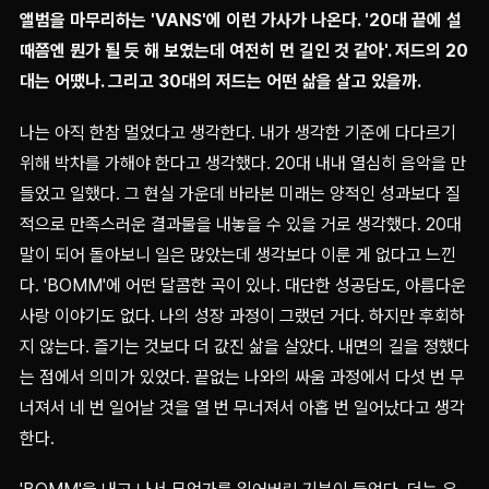
앨범을 마무리하는 'VANS'에 이런 가사가 나온다. '20대 끝에 설
때쯤엔 뭔가 될 듯 해 보였는데 여전히 먼 길인 것 같아'. 저드의 20
대는 어땠나. 그리고 30대의 저드는 어떤 삶을 살고 있을까.
나는 아직 한참 멀었다고 생각한다. 내가 생각한 기준에 다다르기
위해 박차를 가해야 한다고 생각했다. 20대 내내 열심히 음악을 만
들었고 일했다. 그 현실 가운데 바라본 미래는 양적인 성과보다 질
적으로 만족스러운 결과물을 내놓을 수 있을 거로 생각했다. 20대
말이 되어 돌아보니 일은 많았는데 생각보다 이룬 게 없다고 느낀
다. 'BOMM'에 어떤 달콤한 곡이 있나. 대단한 성공담도, 아름다운
사랑 이야기도 없다. 나의 성장 과정이 그랬던 거다. 하지만 후회하
지 않는다. 즐기는 것보다 더 값진 삶을 살았다. 내면의 길을 정했다
는 점에서 의미가 있었다. 끝없는 나와의 싸움 과정에서 다섯 번 무
너져서 네 번 일어날 것을 열 번 무너져서 아홉 번 일어났다고 생각
한다.