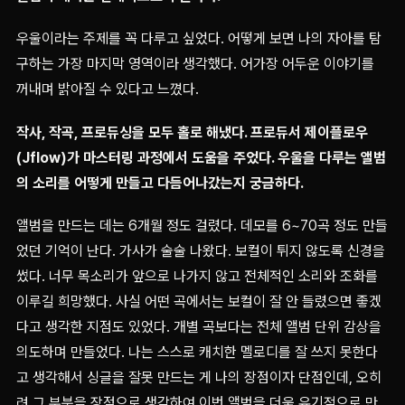
우울이라는 주제를 꼭 다루고 싶었다. 어떻게 보면 나의 자아를 탐
구하는 가장 마지막 영역이라 생각했다. 어가장 어두운 이야기를
꺼내며 밝아질 수 있다고 느꼈다.
작사, 작곡, 프로듀싱을 모두 홀로 해냈다. 프로듀서 제이플로우
(Jflow)가 마스터링 과정에서 도움을 주었다. 우울을 다루는 앨범
의 소리를 어떻게 만들고 다듬어나갔는지 궁금하다.
앨범을 만드는 데는 6개월 정도 걸렸다. 데모를 6~70곡 정도 만들
었던 기억이 난다. 가사가 술술 나왔다. 보컬이 튀지 않도록 신경을
썼다. 너무 목소리가 앞으로 나가지 않고 전체적인 소리와 조화를
이루길 희망했다. 사실 어떤 곡에서는 보컬이 잘 안 들렸으면 좋겠
다고 생각한 지점도 있었다. 개별 곡보다는 전체 앨범 단위 감상을
의도하며 만들었다. 나는 스스로 캐치한 멜로디를 잘 쓰지 못한다
고 생각해서 싱글을 잘못 만드는 게 나의 장점이자 단점인데, 오히
려 그 부분을 장점으로 생각하여 이번 앨범을 더욱 유기적으로 만