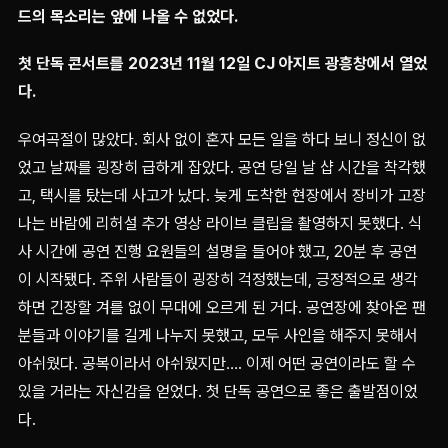
드의 목소리는 앞에 나올 수 없었다.
첫 단독 콘서트를 2023년 11월 12일 CJ 아지트 광흥창에서 열었
다.
우여곡절이 많았다. 회사 없이 혼자 모든 일을 하다 보니 정신이 없
었고 날짜를 굉장히 급하게 잡았다. 공연 당일 날 샵 시간을 착각했
고, 택시를 탔는데 사고가 났다. 늦게 도착한 현장에서 장비가 고장
나는 바람에 리허설 추가 영상 라이브 클립을 촬영하지 못했다. 식
사 시간에 공연 진행 요원들의 설명을 들어야 했고, 20분 후 공연
이 시작됐다. 주위 사람들이 굉장히 걱정했는데, 긍정적으로 생각
하면 긴장할 겨를 없이 무대에 오르게 된 거다. 공연장에 찾아온 팬
분들과 이야기를 길게 나누지 못했고, 모두 사인을 해주지 못해서
아쉬웠다. 공복이라서 아쉬웠지만…. 이제 어떤 공연이라도 할 수
있을 거라는 자신감을 얻었다. 첫 단독 공연으로 좋은 출발점이었
다.