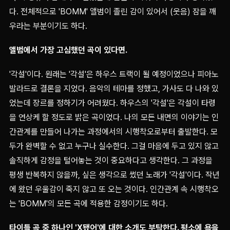
다. 전체적으로 'BOMM' 앨범이 졸린 감이 있어서 (웃음) 잠을 깨
우라는 부분이기도 하다.
앨범에서 가장 고심했던 곡이 있다면.
'각설'이다. 원래는 '각설'은 하우스 트랙이 될 예정이었으나 피아노
발라드로 결론을 지었다. 음악의 테마를 정했고, 가사도 다 나와 있
었는데 장르를 정하기가 어려웠다. 하우스의 '각설'은 각설이 타령
을 연상케 할 정도로 밝은 곡이었다. 나의 모든 내면의 이야기는 인
간관계를 만들어 나가는 과정에서의 시행착오로부터 출발한다. 모
두가 완벽할 수 없고 누구나 실수한다. 그걸 마음에 두고 있지 않고
솔직하게 감정을 털어놓는 것이 중요하다고 생각한다. 그 과정을
평생 반복하지 않을까, 싶은 생각으로 썼던 노래가 '각설'이다. 작년
에 왔던 우울감이 죽지 않고 또 오는 것이다. 인간관계 속 시행착오
는 'BOMM'의 모든 곡에 적용한 감정이기도 하다.
타이틀 곡 중 하나인 'X됐어'에 대한 소개도 부탁한다. 평소에 욕을