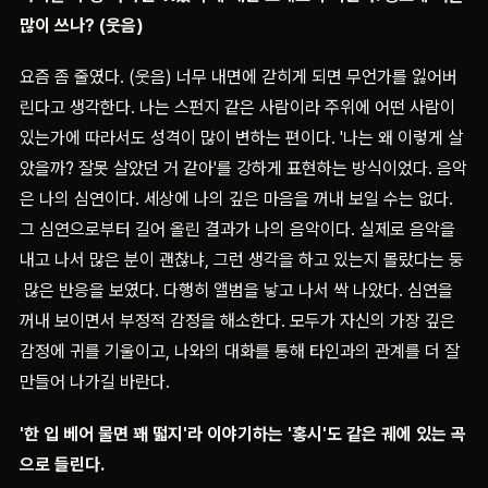
많이 쓰나? (웃음)
요즘 좀 줄였다. (웃음) 너무 내면에 갇히게 되면 무언가를 잃어버
린다고 생각한다. 나는 스펀지 같은 사람이라 주위에 어떤 사람이
있는가에 따라서도 성격이 많이 변하는 편이다. '나는 왜 이렇게 살
았을까? 잘못 살았던 거 같아'를 강하게 표현하는 방식이었다. 음악
은 나의 심연이다. 세상에 나의 깊은 마음을 꺼내 보일 수는 없다.
그 심연으로부터 길어 올린 결과가 나의 음악이다. 실제로 음악을
내고 나서 많은 분이 괜찮냐, 그런 생각을 하고 있는지 몰랐다는 둥
많은 반응을 보였다. 다행히 앨범을 낳고 나서 싹 나았다. 심연을
꺼내 보이면서 부정적 감정을 해소한다. 모두가 자신의 가장 깊은
감정에 귀를 기울이고, 나와의 대화를 통해 타인과의 관계를 더 잘
만들어 나가길 바란다.
'한 입 베어 물면 꽤 떫지'라 이야기하는 '홍시'도 같은 궤에 있는 곡
으로 들린다.