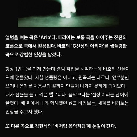
앨범을 여는 곡은 'Aria'다. 아리아는 보통 극을 이어주는 진전의
흐름으로 극에서 활용된다. 바흐의 'G선상의 아리아'를 샘플링한
곡으로 강렬한 인상을 남겼다.
항상 1번 곡을 먼저 만들며 앨범 작업을 시작하는데 바흐의 선율이
귀에 맴돌았다. 사실 샘플링은 아니고, 원곡과는 다르다. 앞부분만
쓰거나 음가를 처음부터 끝까지 만들어 나가지 못하게 되어있다.
내가 선율을 듣고 찍은 멜로디다. 음악보다는 '선상'이라는 단어에
끌렸다. 배 위에서 내가 항해했던 삶을 바라보는, 세계를 바라보는
인상을 주고자 했다.
또 다른 곡으로 김현식의 '비처럼 음악처럼'에 눈길이 간다.