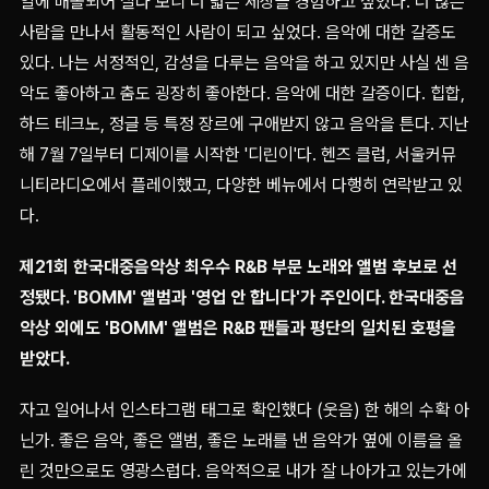
일에 매몰되어 살다 보니 더 넓은 세상을 경험하고 싶었다. 더 많은
사람을 만나서 활동적인 사람이 되고 싶었다. 음악에 대한 갈증도
있다. 나는 서정적인, 감성을 다루는 음악을 하고 있지만 사실 센 음
악도 좋아하고 춤도 굉장히 좋아한다. 음악에 대한 갈증이다. 힙합,
하드 테크노, 정글 등 특정 장르에 구애받지 않고 음악을 튼다. 지난
해 7월 7일부터 디제이를 시작한 '디린이'다. 헨즈 클럽, 서울커뮤
니티라디오에서 플레이했고, 다양한 베뉴에서 다행히 연락받고 있
다.
제21회 한국대중음악상 최우수 R&B 부문 노래와 앨범 후보로 선
정됐다. 'BOMM' 앨범과 '영업 안 합니다'가 주인이다. 한국대중음
악상 외에도 'BOMM' 앨범은 R&B 팬들과 평단의 일치된 호평을
받았다.
자고 일어나서 인스타그램 태그로 확인했다 (웃음) 한 해의 수확 아
닌가. 좋은 음악, 좋은 앨범, 좋은 노래를 낸 음악가 옆에 이름을 올
린 것만으로도 영광스럽다. 음악적으로 내가 잘 나아가고 있는가에