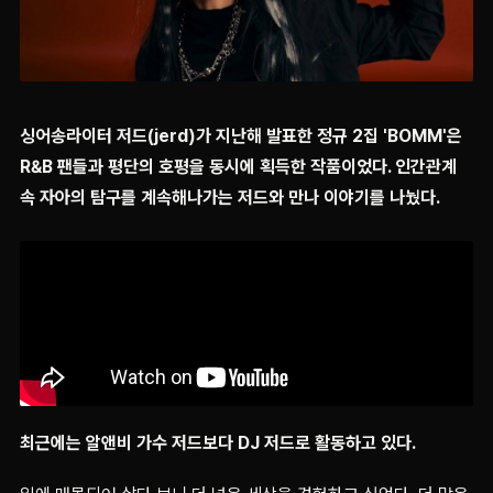
싱어송라이터 저드(jerd)가 지난해 발표한 정규 2집 'BOMM'은
R&B 팬들과 평단의 호평을 동시에 획득한 작품이었다. 인간관계
속 자아의 탐구를 계속해나가는 저드와 만나 이야기를 나눴다.
최근에는 알앤비 가수 저드보다 DJ 저드로 활동하고 있다.