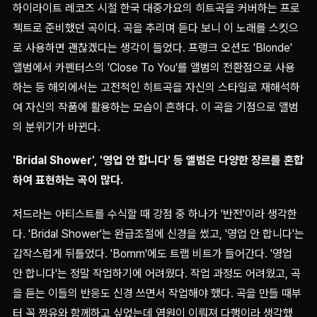
하이라이트 레코즈 시절 한국 대중가요의 히트곡을 커버하는 프로
젝트로 준비했던 곡이다. 곡을 추리며 듣다 보니 이 노래를 스킷으
로 사용하면 괜찮겠다는 생각이 들었다. 프랭크 오션도 'Blonde'
앨범에서 카펜터스의 'Close To You'를 앨범의 전환점으로 사용
하는 등 해외에서는 고전적인 히트곡을 자신의 스타일로 재해석하
여 자신의 작품에 활용하는 모습이 흔하다. 이 곡을 기점으로 앨범
의 분위기가 바뀐다.
'Bridal Shower', '영업 안 합니다' 등 앨범은 다양한 장르를 혼합
하여 표현하는 곡이 많다.
저드라는 아티스트를 수식할 때 강점 중 하나가 '반전'이라 생각한
다. 'Bridal Shower'는 완급조절에 신경을 썼고, '영업 안 합니다'는
갑작스럽게 뒤틀었다. 'Bomm'에도 트랩 비트가 들어간다. '영업
안 합니다'는 정말 작업하기에 어려웠다. 작업 과정도 어려웠고, 곡
을 듣는 이들의 반응도 신경 쓰면서 작업해야 했다. 곡을 만들 때부
터 꼭 짱유와 함께하고 싶었는데 염원이 이뤄져 다행이라 생각했