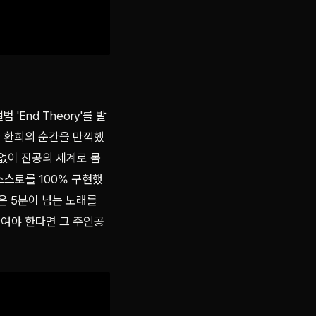
End Theory'를 발
찬 환희의 순간을 만끽했
체없이 진공의 세계로 몸
스스로를 100% 구현했
은 5분이 넘는 노래를
붙여야 한다면 그 주인공