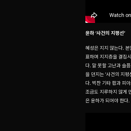
윤하 ‘사건의 지평선’
혜성은 지지 않는다. 본인
표하며 지지층을 결집시
다. 말 못할 고난과 슬
을 던지는 '사건의 지평
다. 벅찬 기타 팝과 피
조금도 지루하지 않게 만
은 윤하가 되어야 한다.