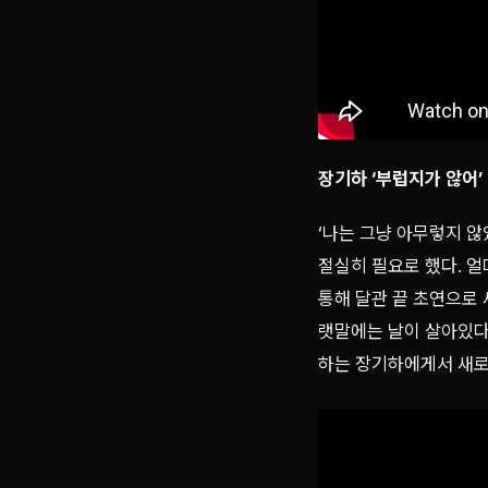
장기하 ‘부럽지가 않어’
‘나는 그냥 아무렇지 않
절실히 필요로 했다. 얼
통해 달관 끝 초연으로 
랫말에는 날이 살아있다
하는 장기하에게서 새로