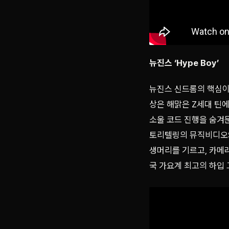
뉴진스 ‘Hype Boy’
뉴진스 신드롬의 핵심이다.
상은 해맑은 Z세대 틴에
소울 코드 진행을 숨겨둔
토리텔링의 뮤직비디오와
생머리를 기르고, 카메라
국 가요계 최고의 하입