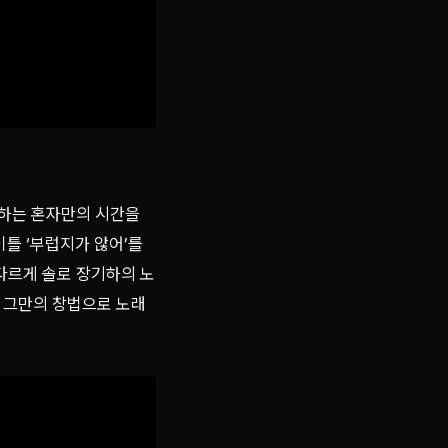
장기하는 혼자만의 시간을
이틀 ‘부럽지가 않어’를
 다르게 솔로 장기하의 노
 그만의 창법으로 노래