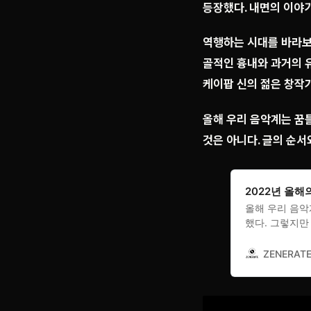
등장했다. 내면의 이야기
역행하는 시대를 바라보
골적인 흉내와 과거의 
케이팝 신의 젊은 창작
올해 우리 음악계는 꿈
것은 아니다. 글의 순서
2022년 올해
올해 우리 음악
했다. 그렇지만
ZENERAT