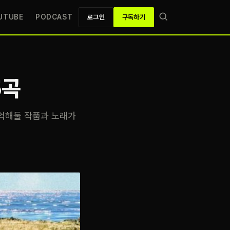
UTUBE
PODCAST
로그인
구독하기
5곡
기억해둘 작품과 노래가