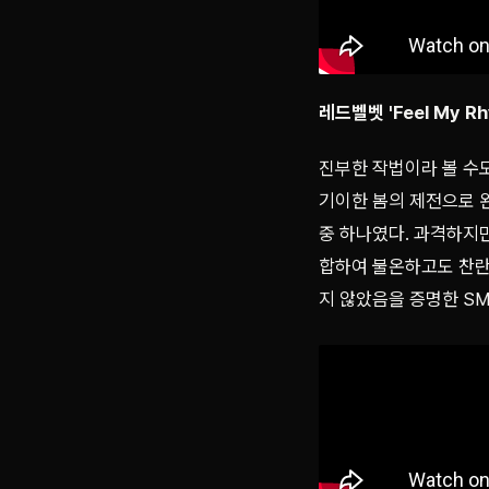
레드벨벳
'
Feel My R
진부한 작법이라 볼 수도
기이한 봄의 제전으로 완
중 하나였다. 과격하지
합하여 불온하고도 찬란
지 않았음을 증명한 S