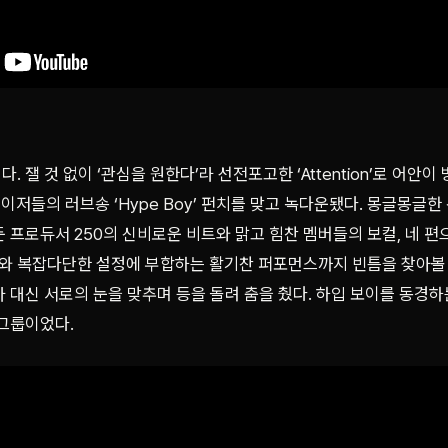
 잴 것 없이 ‘관심을 원한다’라 선전포고한 ‘Attention’로 어안
이저들의 러브송 ‘Hype Boy’ 펀치를 맞고 녹다운됐다. 몽글몽글한
 프로듀서 250의 신비로운 비트와 맑고 힘찬 멤버들의 보컬, 네 편
 복잡다단한 설정에 부합하는 활기찬 퍼포먼스까지 빈틈을 찾아볼 수
 대신 서로의 눈을 맞추며 등을 돌려 춤을 췄다. 하입 보이를 동경하는
 그룹이었다.