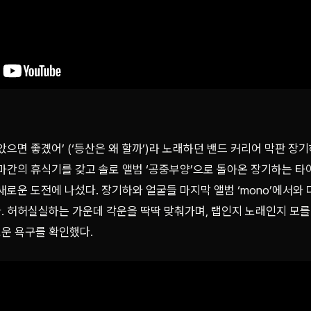
았으면 좋곘어’ (‘등산은 왜 할까’)라 노래하던 밴드 커리어 막판 
마간의 휴식기를 갖고 솔로 앨범 ‘공중부양’으로 돌아온 장기하는 타
새로운 도전에 나섰다. 장기하와 얼굴들 마지막 앨범 ‘mono’에서와
. 허허실실하는 가운데 각운을 딱딱 맞춰가며, 랩인지 노래인지 모를
운 욕구를 확인했다.