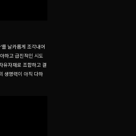
아'를 날카롭게 조각내어
 우아하고 급진적인 시도
 자유자재로 조합하고 결
의 생명력이 아직 다하