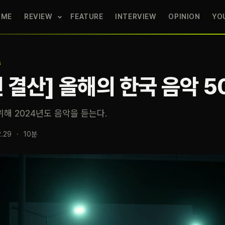
OME
REVIEW
FEATURE
INTERVIEW
OPINION
YO
S
년 결산] 올해의 한국 음악 5
위해 2024년도 음악을 듣는다.
2.29
·
10분