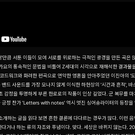
'만큼 서툰 이들이 모여 서로를 위로하는 극적인 광경을 만든 곡은 많
 가요의 통속적인 문법을 비틀어 Z세대의 시각으로 재해석한 결과물을
 코드워크와 화려한 편곡으로 연약한 영혼을 안아주었던 이진아의 '도
밴드 사운드를 가장 모나지 않게 이식한 하현상의 '시간과 흔적', 
초 감정을 투명하게 부른 한로로의 작품이 인상 깊었다. 군 복무를 
정 찬가 'Letters with notes' 역시 멋진 싱어송라이터의 등장을
 소개하는 글을 읽다 보면 흔한 결론에 다다르는 경우가 많다. 이런 
다거나 하는 류의 자조와 푸념이다. 맞다. 세상은 바뀌지 않는다. 2