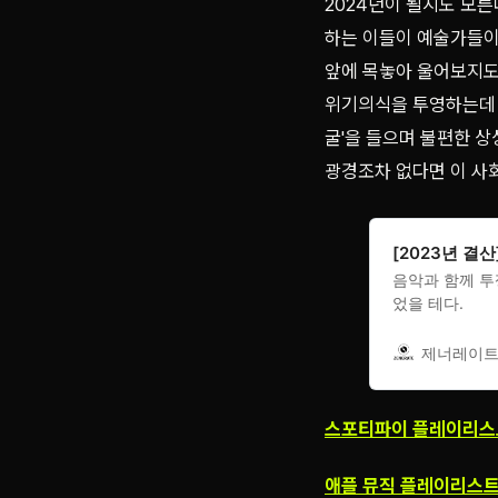
2024년이 될지도 모른
하는 이들이 예술가들이
앞에 목놓아 울어보지도
위기의식을 투영하는데 이
굴'을 들으며 불편한 
광경조차 없다면 이 사회
[2023년 결
음악과 함께 투
었을 테다.
제너레이트 
스포티파이 플레이리스
애플 뮤직 플레이리스