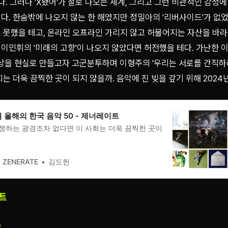
다. 그러나 'X됐어'가 절로 나오는 세계, 그리고 그런 비관적인 감정
다. 한숨밖에 나오지 않는 한 해였지만 정밀아의 '리버사이드'가 없
 못했을 테고, 온라인 오프라인 가리지 않고 허물어지는 자산을 바
민휘의 '미래의 고향'이 나오지 않았다면 허전했을 테다. 가난한 이
상상을 현실로 만들고자 고군분투하며 이형주의 '우리는 서로를 간직하
는 더욱 끔찍한 곳이 되지 않을까. 음악에 진 빚을 갚기 위해 2024
산] 올해의 한국 음악 50 - 제너레이트
쟁하는 광경조차 없다면 이 사회는 더욱 끔찍한 곳이
ZENERATE
김도헌
트
트