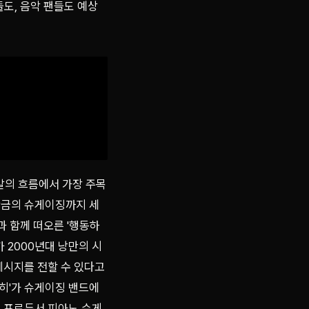
도, 음악 팬들도 예상
발의 흐름에서 가장 주목
작금의 슈게이징까지 세
 함께 떠오른 '행동하
가 2000년대 낭만의 시
메시지를 전할 수 있다고
히'가 슈게이징 밴드에
의 프로듀서 피아노 슈게