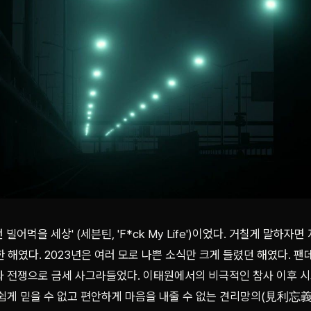
빌어먹을 세상' (세븐틴, 'F*ck My Life')이었다. 거칠게 말하자면 
 한 해였다. 2023년은 여러 모로 나쁜 소식만 크게 들렸던 해였다. 
와 전쟁으로 금세 사그라들었다. 이태원에서의 비극적인 참사 이후 
 쉽게 믿을 수 없고 편안하게 마음을 내줄 수 없는 견리망의(見利忘義