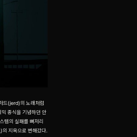
저드(jerd)의 노래처럼
팬데믹 종식을 기념하던 안
시스템의 실패를 뼈저리
)의 지옥으로 변해갔다.