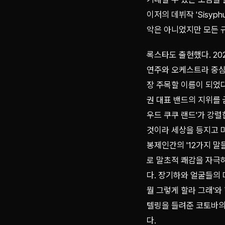
이저의 데뷔작 'Sisy
악은 아니었지만 모든 규
록스타도 출현했다. 20
연주와 오케스트라 중심
장 주목할 이름이 되었다. 
권 대표 밴드의 지위를
우드 쿠쿠 랜드'가 강
것이라 세상을 등지고 마
봉제인간의 '12가지 
로 말초적 쾌감을 자극하
다. 장기하와 얼굴들의 
뭘 그렇게 할라 그래'
텔링을 들려준 코토바의 'h
다.