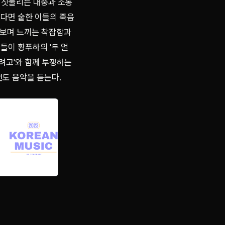
에 짓눌리는 대중과 소통
었다면 숱한 이들의 죽음
라보며 느끼는 착잡함과
들이 황푸하의 '두 얼
려고'와 함께 투쟁하는
년도 음악을 듣는다.