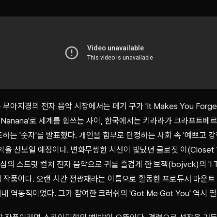
지경의 전자 음악 시장에서는 페기 구가 'It Makes You Forget 
Like) Nanana'로 세계를 휩쓰는 사이, 한국에서는 키라라가 크라프
하는 '숫자'를 발표했다. 개인을 함부로 단정하는 사회 속 '예쁘고 강
 선보일 예정이다. 변화무쌍한 시선이 빛났던 클로짓 이(Closet Yi)의 
심의 스트릿 컬처 전자 음악으로 귀를 즐겁게 한 보잭(bojvck)의 'I Th
해의 작품이다. 오랜 시간 전광재라는 이름으로 활동한 프로듀서 마운트 XL
내내 역동적이었다. 그가 참여한 크러쉬의 'Got Me Got You' 역시 