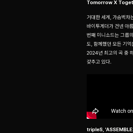
Tomorrow X Toget
거대한 세계, 가슴벅차는
바이투게더가 건넨 아름
번째 미니소드는 그룹의
도, 함께했던 모든 기
2024년 최고의 곡 중 하
갖추고 있다.
tripleS, 'ASSEMBLE