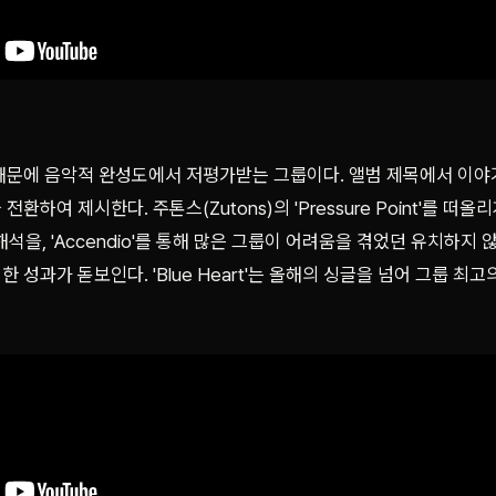
때문에 음악적 완성도에서 저평가받는 그룹이다. 앨범 제목에서 이
하여 제시한다. 주톤스(Zutons)의 'Pressure Point'를 떠올리게 
재해석을, 'Accendio'를 통해 많은 그룹이 어려움을 겪었던 유치하지
 성과가 돋보인다. 'Blue Heart'는 올해의 싱글을 넘어 그룹 최