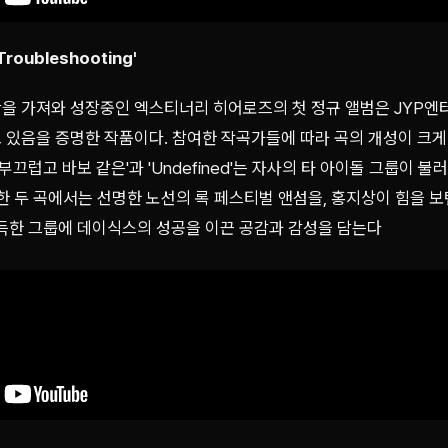
oubleshooting'
을 가져와 성장중인 엑스티너리 히어로즈의 첫 정규 앨범은 JYP엔
 있음을 증명한 작품이다. 참여한 작곡가들에 따라 곡의 개성이 크게
부끄럽고 바보 같은'과 'Undefined'는 자사의 타 아이돌 그룹이 
한 두 곡에서는 선명한 노선의 록 페스티벌 앤섬을, 홍지상이 힘을 보탠
가득한 그룹에 데이식스의 성공을 이끈 공감과 감성을 담는다