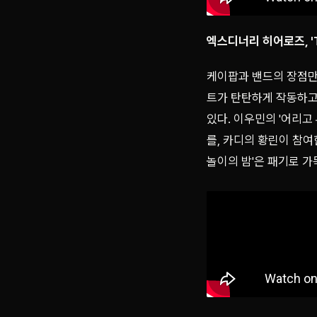
엑스디너리 히어로즈, 'Tr
케이팝과 밴드의 장점만
트가 탄탄하게 작동하고
있다. 이우민의 '어리고 
를, 카디의 황린이 참여
놀이의 밤'은 패기로 