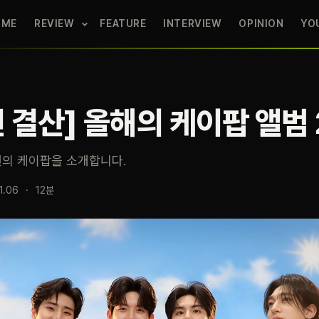
OME
REVIEW
FEATURE
INTERVIEW
OPINION
YO
년 결산] 올해의 케이팝 앨범 
년의 케이팝을 소개합니다.
1.06
·
12분