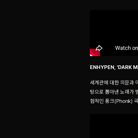
ENHYPEN, 'DARK 
세계관에 대한 의문과 이
탕으로 뽑아낸 노래가 뱀파
험적인 퐁크(Phonk) 