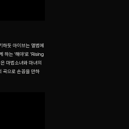
야기하듯 아이브는 앨범에
하는 '해야'로 'Rising
 않은 마법소녀와 마녀의
고의 곡으로 손꼽을 만하