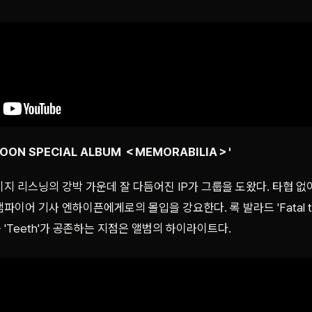
MOON SPECIAL ALBUM ＜MEMORABILIA＞'
지 리스닝의 강박 가운데 잘 다듬어진 IP가 그룹을 도왔다. 타협 없이
이어 기사 엔하이픈에게로의 몰입을 강요한다. 록 발라드 'Fatal tr
곡 'Teeth'가 공존하는 지점은 앨범의 하이라이트다.