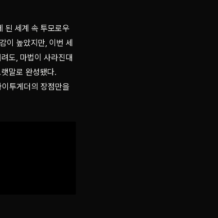
게 된 세계 속 투모로우
감이 높았지만, 이번 세
내려도, 마법이 사라진대
노랫말로 완성됐다.
투모로우바이투게더의 장점만을