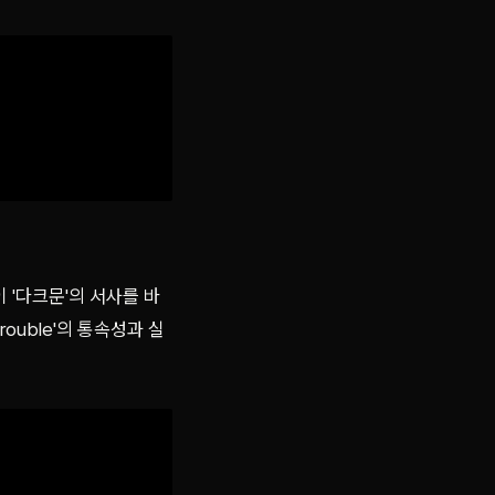
 '다크문'의 서사를 바
ouble'의 통속성과 실