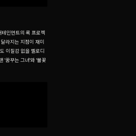
터테인먼트의 록 프로젝
 달라지는 지점이 재미
불러도 이질감 없을 멜로디
 '꿈꾸는 그녀'와 '불꽃