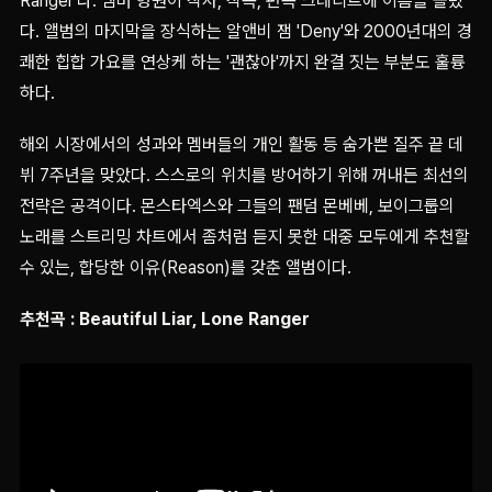
Ranger'다. 멤버 형원이 작사, 작곡, 편곡 크레디트에 이름을 올렸
다. 앨범의 마지막을 장식하는 알앤비 잼 'Deny'와 2000년대의 경
쾌한 힙합 가요를 연상케 하는 '괜찮아'까지 완결 짓는 부분도 훌륭
하다.
해외 시장에서의 성과와 멤버들의 개인 활동 등 숨가쁜 질주 끝 데
뷔 7주년을 맞았다. 스스로의 위치를 방어하기 위해 꺼내든 최선의
전략은 공격이다. 몬스타엑스와 그들의 팬덤 몬베베, 보이그룹의
노래를 스트리밍 차트에서 좀처럼 듣지 못한 대중 모두에게 추천할
수 있는, 합당한 이유(Reason)를 갖춘 앨범이다.
추천곡 : Beautiful Liar, Lone Ranger