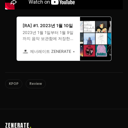
[RA] #1. 2023년 1월 10일
2023년 1월 1일부터 1월 9일
까지 음악 보관함에 저장한
음악.
제너레이트 ZENERATE
김도헌
KPOP
Review
ZENERATE