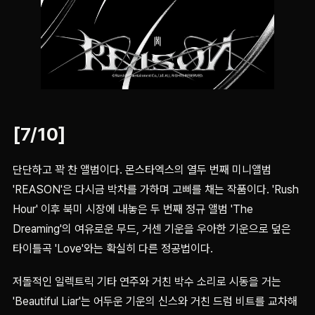
[7/10]
단단하고 꽉 찬 앨범이다. 몬스타엑스의 열두 번째 미니앨범
'REASON'은 다시금 박차를 가하며 고삐를 채는 작품이다. 'Rush
Hour' 이후 북미 시장에 내놓은 두 번째 정규 앨범 'The
Dreaming'의 여유로운 무드, 거센 기운을 우아한 기운으로 덮은
타이틀곡 'Love'와는 확실히 다른 정공법이다.
저돌적인 일렉트릭 기타 연주와 거친 박수 소리로 시동을 거는
'Beautiful Liar'는 어두운 기운의 신스와 거친 드럼 비트를 교차해