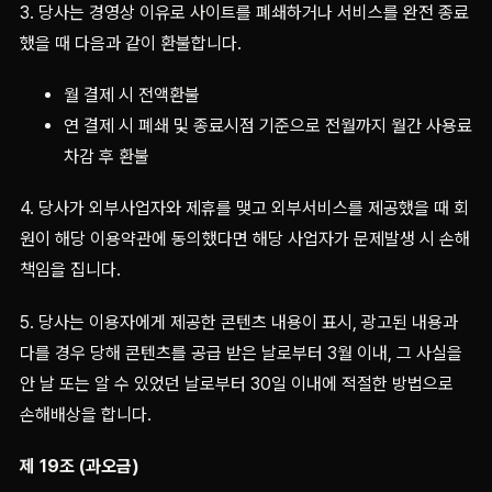
3. 당사는 경영상 이유로 사이트를 폐쇄하거나 서비스를 완전 종료
했을 때 다음과 같이 환불합니다.
월 결제 시 전액환불
연 결제 시 폐쇄 및 종료시점 기준으로 전월까지 월간 사용료
차감 후 환불
4. 당사가 외부사업자와 제휴를 맺고 외부서비스를 제공했을 때 회
원이 해당 이용약관에 동의했다면 해당 사업자가 문제발생 시 손해
책임을 집니다.
5. 당사는 이용자에게 제공한 콘텐츠 내용이 표시, 광고된 내용과
다를 경우 당해 콘텐츠를 공급 받은 날로부터 3월 이내, 그 사실을
안 날 또는 알 수 있었던 날로부터 30일 이내에 적절한 방법으로
손해배상을 합니다.
제 19조 (과오금)